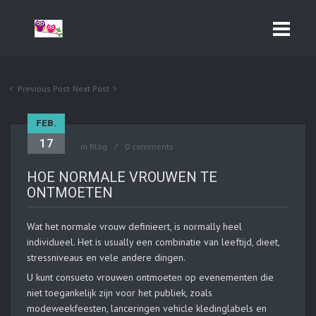
Previous Post
Next Post
FEB.
17
in
Blog
0 comments
HOE NORMALE VROUWEN TE
ONTMOETEN
Wat het normale vrouw definieert, is normally heel
individueel. Het is usually een combinatie van leeftijd, dieet,
stressniveaus en vele andere dingen.
U kunt consueto vrouwen ontmoeten op evenementen die
niet toegankelijk zijn voor het publiek, zoals
modeweekfeesten, lanceringen vehicle kledinglabels en