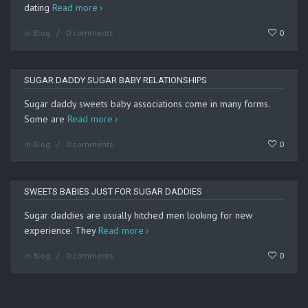
dating
Read more
in
Blog
0 comments
0
SUGAR DADDY SUGAR BABY RELATIONSHIPS
Sugar daddy sweets baby associations come in many forms.
Some are
Read more
in
Blog
0 comments
0
SWEETS BABIES JUST FOR SUGAR DADDIES
Sugar daddies are usually hitched men looking for new
experience. They
Read more
in
Blog
0 comments
0