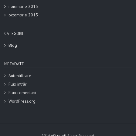
noiembrie 2015
octombrie 2015
CATEGORII
Blog
METADATE
Autentificare
Flux intrări
Flux comentarii
WordPress.org
2014 ei2.ro. All Rights Reserved.